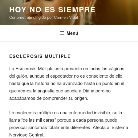
Saltar
HOY NO ES SIEMPRE
al
Cortometraje dirigido por Carmen Vidal
contenido
Menú
ESCLEROSIS MÚLTIPLE
La Esclerosis Múltiple está presente en todas las páginas
del guión, aunque el espectador no es consciente de ello
hasta que la historia no ha avanzado hasta un punto en el
que vemos la angustia que acucia a Diana pero no
acabábamos de comprender su origen.
La esclerosis múltiple es una enfermedad invisible, se la
llama “de las mil caras” porque a cada persona puede
provocar síntomas totalmente diferentes. Afecta al Sistema
Nervioso Central.