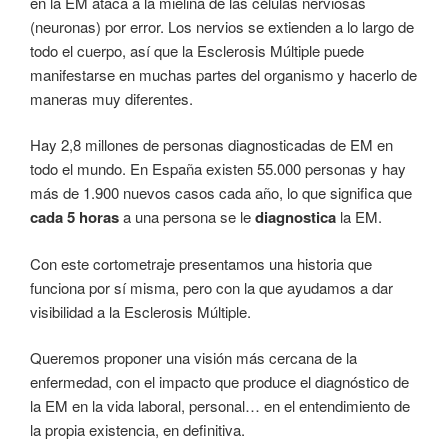
en la EM ataca a la mielina de las células nerviosas
(neuronas) por error. Los nervios se extienden a lo largo de
todo el cuerpo, así que la Esclerosis Múltiple puede
manifestarse en muchas partes del organismo y hacerlo de
maneras muy diferentes.
Hay 2,8 millones de personas diagnosticadas de EM en
todo el mundo. En España existen 55.000 personas y hay
más de 1.900 nuevos casos cada año, lo que significa que
cada 5 horas
a una persona se le
diagnostica
la EM.
Con este cortometraje presentamos una historia que
funciona por sí misma, pero con la que ayudamos a dar
visibilidad a la Esclerosis Múltiple.
Queremos proponer una visión más cercana de la
enfermedad, con el impacto que produce el diagnóstico de
la EM en la vida laboral, personal… en el entendimiento de
la propia existencia, en definitiva.